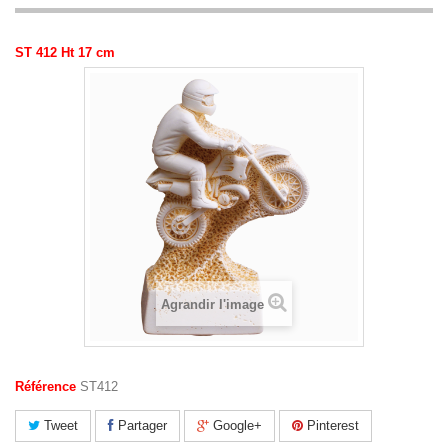
ST 412 Ht 17 cm
Agrandir l'image
Référence
ST412
Tweet
Partager
Google+
Pinterest