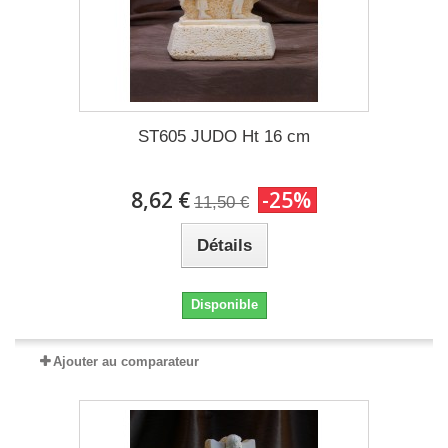
ST605 JUDO Ht 16 cm
8,62 €
-25%
11,50 €
Détails
Disponible
Ajouter au comparateur