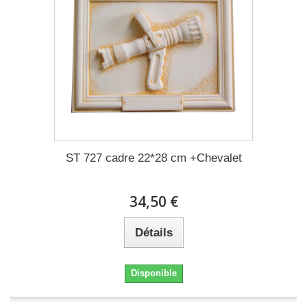
ST 727 cadre 22*28 cm +Chevalet
34,50 €
Détails
Disponible