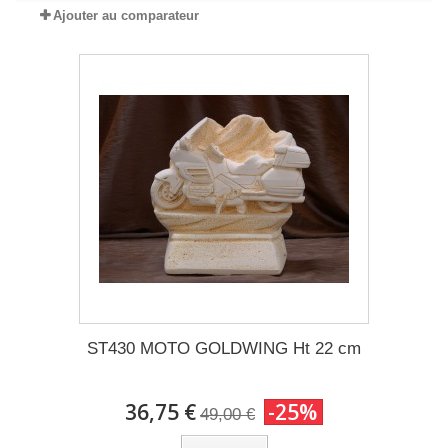
Ajouter au comparateur
ST430 MOTO GOLDWING Ht 22 cm
36,75 €
-25%
49,00 €