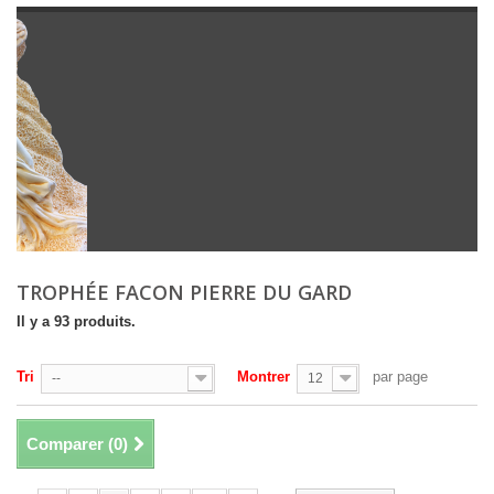
TROPHÉE FACON PIERRE DU GARD
Il y a 93 produits.
Tri
Montrer
par page
--
12
Comparer (
0
)