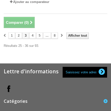
Ajouter au comparateur
Comparer (
0
)
1
2
3
4
5
...
8
Afficher tout
Résultats 25 - 36 sur 93.
Lettre d'informations
Catégories