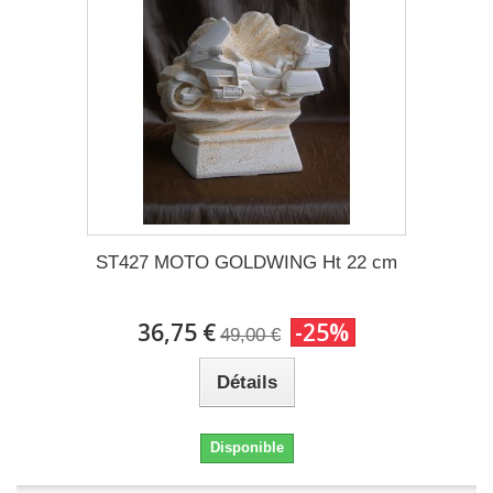
ST427 MOTO GOLDWING Ht 22 cm
36,75 €
-25%
49,00 €
Détails
Disponible