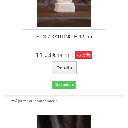
ST407 KARTING Ht12 cm
11,03 €
-25%
14,70 €
Détails
Disponible
Ajouter au comparateur